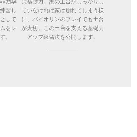
非効率
は基礎力。家の土台がしっかりし
練習し
ていなければ家は崩れてしまう様
として
に、バイオリンのプレイでも土台
ムをレ
が大切。この土台を支える基礎力
す。
アップ練習法を公開します。