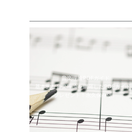
音楽理論PDFガイド
基本的な音楽理論を網羅したPDFガイド
プレゼント！永久保存版。