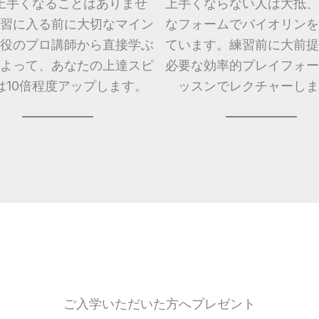
上手くなることはありませ
上手くならない人は大抵、
習に入る前に大切なマイン
なフォームでバイオリンを
役のプロ講師から直接学ぶ
ています。練習前に大前提
よって、あなたの上達スピ
必要な効率的プレイフォー
は10倍程度アップします。
ッスンでレクチャーしま
ご入学いただいた方へプレゼント