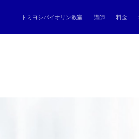
トミヨシバイオリン教室
講師
料金