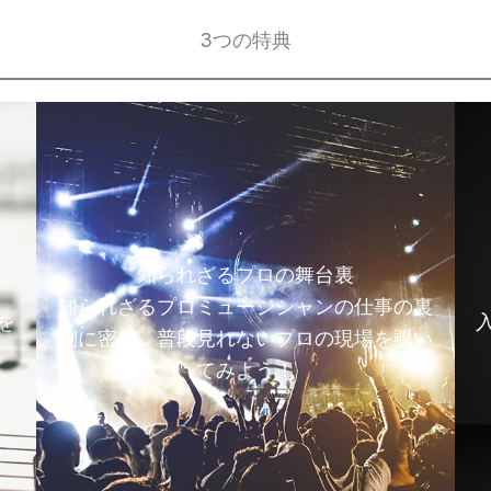
3つの特典
知られざるプロの舞台裏
知られざるプロミュージシャンの仕事の裏
を
側に密着。普段見れないプロの現場を覗い
てみよう！