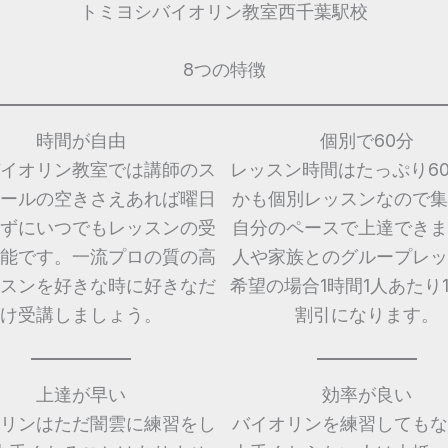
トミヨシバイオリン教室西千葉駅校
8つの特徴
時間が自由
個別で60分
イオリン教室では講師のス
レッスン時間はたっぷり6
ールの空きさえあれば曜日
かも個別レッスンなので集
ずにいつでもレッスンの受
自分のペースで上達できま
能です。一流プロの質の高
人や家族とのグループレッ
スンを好きな時に好きなだ
希望の場合1時間1人あたり1,
け受講しましょう。
割引になります。
上達が早い
効率が良い
リンはただ闇雲に練習をし
バイオリンを練習してもな