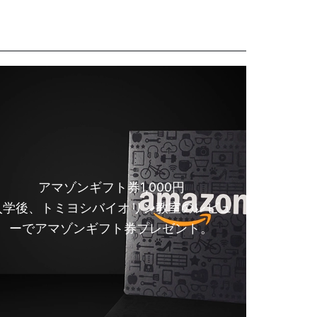
アマゾンギフト券1,000円
入学後、トミヨシバイオリン教室のレビュ
ーでアマゾンギフト券プレゼント。